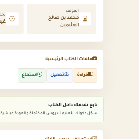
المؤلف
تحق
محمد بن صالح
غير
العثيمين
ملفات الكتاب الرئيسية
قراءة
تحميل
استماع
تابع تقدمك داخل الكتاب
سجّل دخولك لتعليم الدروس المكتملة والعودة مباشرة ل