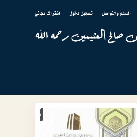
الدعم والتواصل
تسجيل دخول
اشتراك مجاني
ن صالح العثيمين رحمه الله