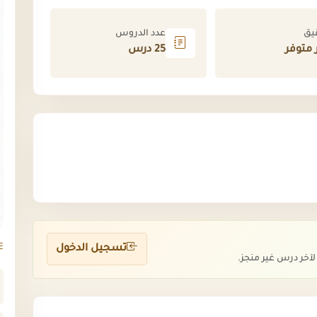
يق
عدد الدروس
 متوفر
25 درس
تسجيل الدخول
آخر درس غير منجز.